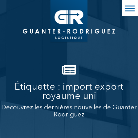
GR Logistique
Guanter Rodriguez Logistique
Étiquette :
import export
royaume uni
Découvrez les dernières nouvelles de Guanter
Rodriguez