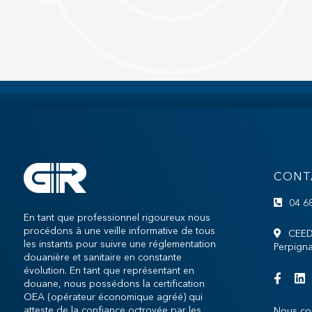
CONT
04 6
En tant que professionnel rigoureux nous
procédons à une veille informative de tous
CEED
les instants pour suivre une réglementation
Perpign
douanière et sanitaire en constante
évolution. En tant que représentant en
douane, nous possédons la certification
OEA (opérateur économique agréé) qui
atteste de la confiance octroyée par les
Nous co