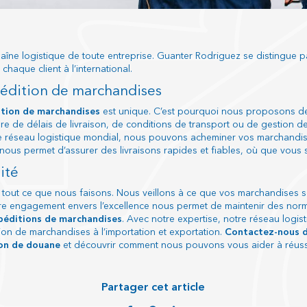
haîne logistique de toute entreprise. Guanter Rodriguez se distingue
aque client à l’international.
pédition de marchandises
tion de marchandises
est unique. C’est pourquoi nous proposons d
re de délais de livraison, de conditions de transport ou de gestion d
éseau logistique mondial, nous pouvons acheminer vos marchandises 
 nous permet d’assurer des livraisons rapides et fiables, où que vous
ité
de tout ce que nous faisons. Nous veillons à ce que vos marchandises s
 Notre engagement envers l’excellence nous permet de maintenir des norm
éditions de marchandises
. Avec notre expertise, notre réseau logi
ion de marchandises à l’importation et exportation.
Contactez-nous d
on de douane
et découvrir comment nous pouvons vous aider à réussir
Partager cet article