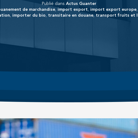
Publié dans
Actus Guanter
uanement de marchandise
,
import export
,
import export europe
ation
,
importer du bio
,
transitaire en douane
,
transport fruits et