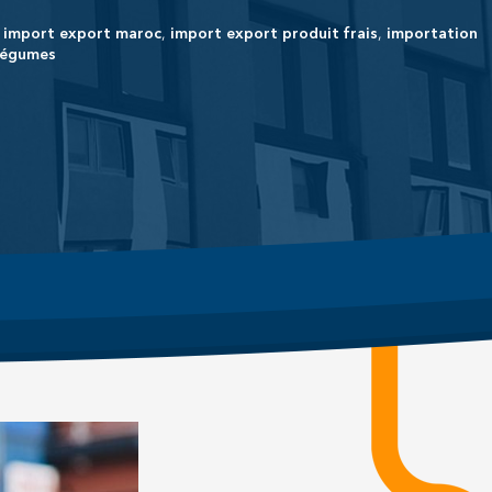
,
import export maroc
,
import export produit frais
,
importation
 légumes