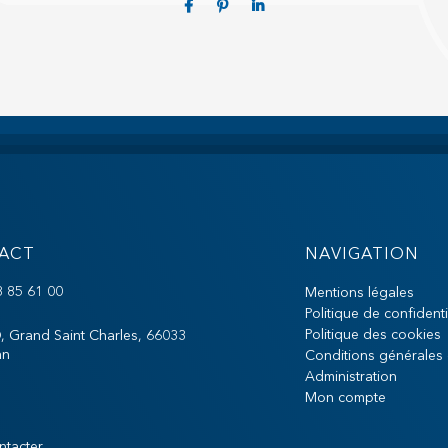
ACT
NAVIGATION
8 85 61 00
Mentions légales
Politique de confidenti
Politique des cookies
, Grand Saint Charles, 66033
an
Conditions générales
Administration
Mon compte
ntacter