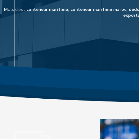
Mots clés :
conteneur maritime
,
conteneur maritime maroc
,
dédo
export