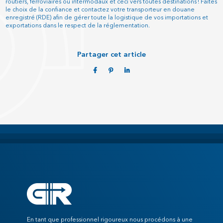
routiers, ferroviaires ou intermodaux et ceci vers toutes destinations ! Faites
le choix de la confiance et contactez votre transporteur en douane
enregistré (RDE) afin de gérer toute la logistique de vos importations et
exportations dans le respect de la réglementation.
Partager cet article
En tant que professionnel rigoureux nous procédons à une