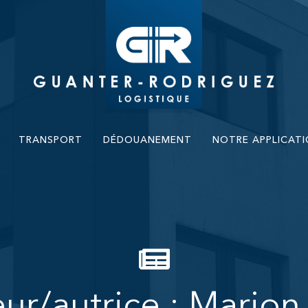
TRANSPORT
DÉDOUANEMENT
NOTRE APPLICAT
ur/autrice :
Marion