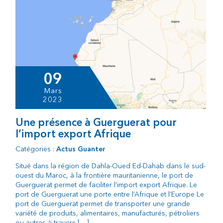
09
Mars
2023
Une présence à Guerguerat pour
l’import export Afrique
Catégories :
Actus Guanter
Situé dans la région de Dahla-Oued Ed-Dahab dans le sud-
ouest du Maroc, à la frontière mauritanienne, le port de
Guerguerat permet de faciliter l’import export Afrique. Le
port de Guerguerat une porte entre l’Afrique et l’Europe Le
port de Guerguerat permet de transporter une grande
variété de produits, alimentaires, manufacturés, pétroliers
ou autres à travers […]