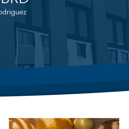
odriguez