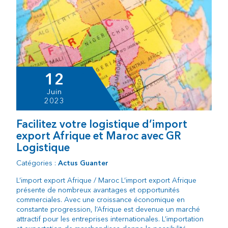
12
Juin
2023
Facilitez votre logistique d’import
export Afrique et Maroc avec GR
Logistique
Catégories :
Actus Guanter
L’import export Afrique / Maroc L’import export Afrique
présente de nombreux avantages et opportunités
commerciales. Avec une croissance économique en
constante progression, l’Afrique est devenue un marché
attractif pour les entreprises internationales. L’importation