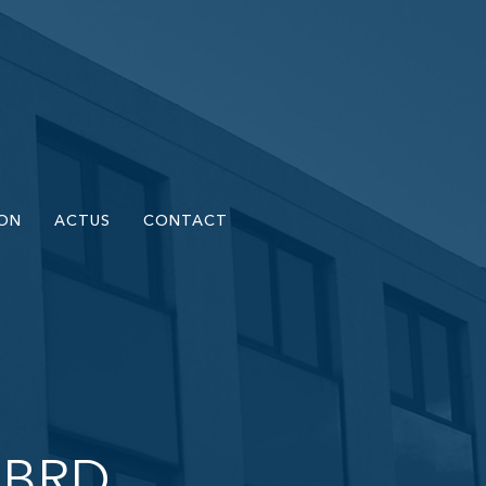
ION
ACTUS
CONTACT
 BRD