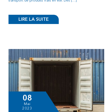
transport de produits frais en été. Des […]
LIRE LA SUITE
08
Mai
2023