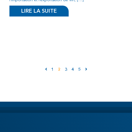
LIRE LA SUITE
1
2
3
4
5