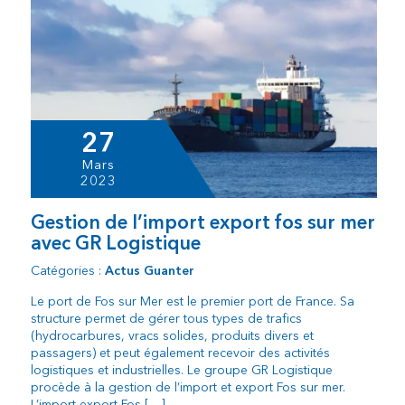
27
Mars
2023
Gestion de l’import export fos sur mer
avec GR Logistique
Catégories :
Actus Guanter
Le port de Fos sur Mer est le premier port de France. Sa
structure permet de gérer tous types de trafics
(hydrocarbures, vracs solides, produits divers et
passagers) et peut également recevoir des activités
logistiques et industrielles. Le groupe GR Logistique
procède à la gestion de l’import et export Fos sur mer.
L’import export Fos […]